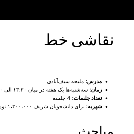
نقاشی خط
مدرس:
ملیحه سیف‌آبادی
زمان:
سه‌شنبه‌ها یک هفته در میان ۱۳:۳۰ الی ۱۶:۳۰
تعداد جلسات:
4 جلسه
شهریه:
برای دانشجویان شریف ۱،۳۰۰،۰۰۰ تومان و برای سایرین ۲،۰۰۰،۰۰۰ تومان
مباحث