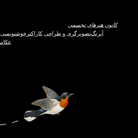
فتن
ه
حتوا
کانون هنرهای تجسمی
آبرنگ
تصویرگری و طراحی کاراکتر
خوشنویسی ب
عکاس